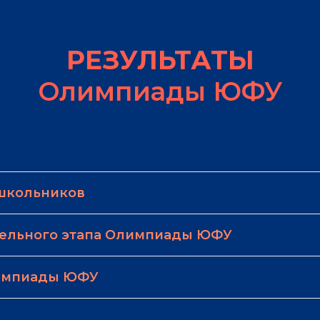
РЕЗУЛЬТАТЫ
Олимпиады ЮФУ
школьников
тельного этапа Олимпиады ЮФУ
лимпиады ЮФУ