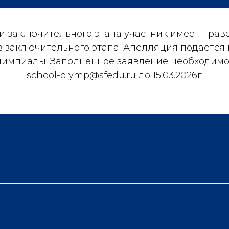
ми заключительного этапа участник имеет прав
в заключительного этапа. Апелляция подаётся
импиады. Заполненное заявление необходимо
school-olymp@sfedu.ru до 15.03.2026г.