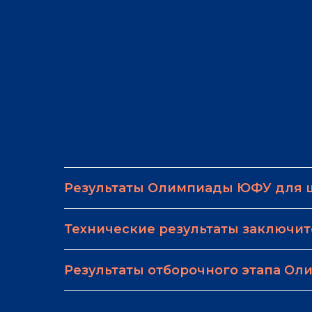
Результаты Олимпиады ЮФУ для 
Технические результаты заключи
Результаты отборочного этапа О