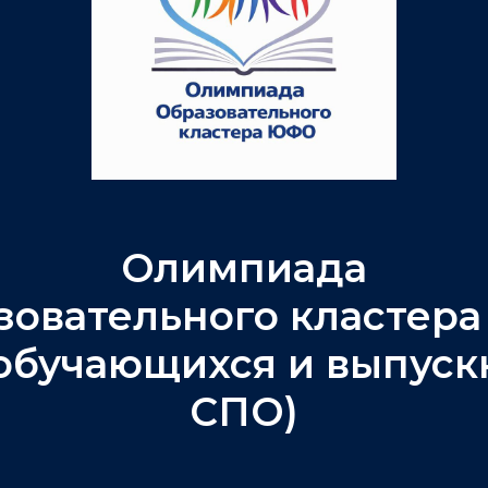
Олимпиада
зовательного кластер
 обучающихся и выпуск
СПО)